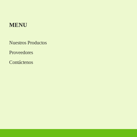
Replica Orologi
Rolex replica
MENU
Nuestros Productos
Proveedores
Contáctenos