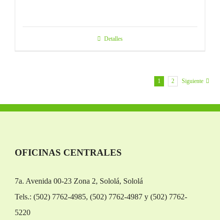
Detalles
1
2
Siguiente
OFICINAS CENTRALES
7a. Avenida 00-23 Zona 2, Sololá, Sololá
Tels.: (502) 7762-4985, (502) 7762-4987 y (502) 7762-
5220