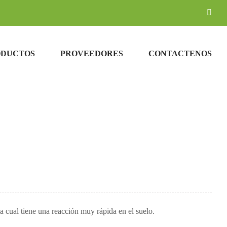
Corr
elec
ODUCTOS
PROVEEDORES
CONTACTENOS
la cual tiene una reacción muy rápida en el suelo.