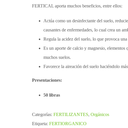
FERTICAL aporta muchos beneficios, entre ellos:
Actúa como un desinfectante del suelo, reducie
causantes de enfermedades, lo cual crea un amb
Regula la acidez del suelo, lo que provoca una 
Es un aporte de calcio y magnesio, elementos qu
muchos suelos.
Favorece la aireación del suelo haciéndolo más
Presentaciones:
50 libras
Categorías:
FERTILIZANTES
,
Orgánicos
Etiqueta:
FERTIORGANICO