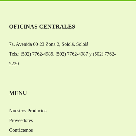
OFICINAS CENTRALES
7a. Avenida 00-23 Zona 2, Sololá, Sololá
Tels.: (502) 7762-4985, (502) 7762-4987 y (502) 7762-
5220
Replica Orologi
Rolex replica
MENU
Nuestros Productos
Proveedores
Contáctenos