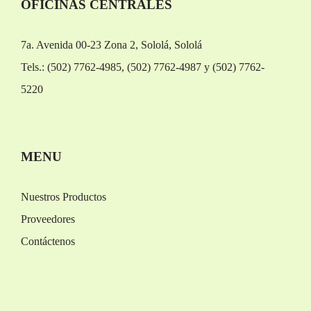
OFICINAS CENTRALES
7a. Avenida 00-23 Zona 2, Sololá, Sololá
Tels.: (502) 7762-4985, (502) 7762-4987 y (502) 7762-
5220
Replica Orologi
Rolex replica
MENU
Nuestros Productos
Proveedores
Contáctenos