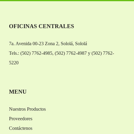
OFICINAS CENTRALES
7a. Avenida 00-23 Zona 2, Sololá, Sololá
Tels.: (502) 7762-4985, (502) 7762-4987 y (502) 7762-
5220
Replica Orologi
Rolex replica
MENU
Nuestros Productos
Proveedores
Contáctenos