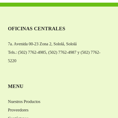
OFICINAS CENTRALES
7a. Avenida 00-23 Zona 2, Sololá, Sololá
Tels.: (502) 7762-4985, (502) 7762-4987 y (502) 7762-
5220
Replica Orologi
Rolex replica
MENU
Nuestros Productos
Proveedores