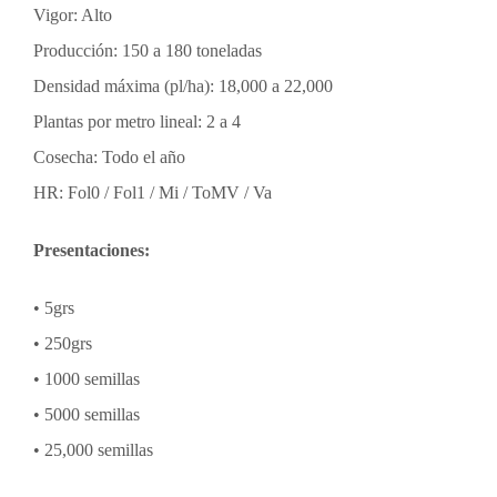
Vigor: Alto
Producción: 150 a 180 toneladas
Densidad máxima (pl/ha): 18,000 a 22,000
Plantas por metro lineal: 2 a 4
Cosecha: Todo el año
HR: Fol0 / Fol1 / Mi / ToMV / Va
Presentaciones:
• 5grs
• 250grs
• 1000 semillas
• 5000 semillas
• 25,000 semillas