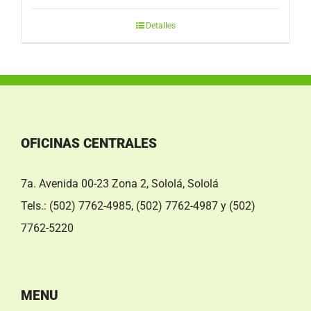
Detalles
OFICINAS CENTRALES
7a. Avenida 00-23 Zona 2, Sololá, Sololá
Tels.: (502) 7762-4985, (502) 7762-4987 y (502)
7762-5220
Replica Orologi
Rolex replica
MENU