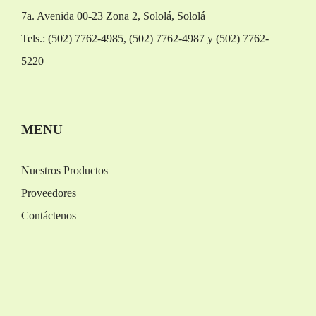
7a. Avenida 00-23 Zona 2, Sololá, Sololá
Tels.: (502) 7762-4985, (502) 7762-4987 y (502) 7762-
5220
Replica Orologi
Rolex replica
MENU
Nuestros Productos
Proveedores
Contáctenos