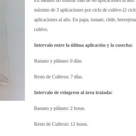
En banano no realizar más de 80 aplicaciones al año. P
máximo de 3 aplicaciones por ciclo de cultivo (2 cic
aplicaciones al año. En papa, tomate, chile, berenjen
cultivo.
Intervalo entre la última aplicación y la cosecha:
Banano y plátano: 0 días.
Resto de Cultivos: 7 días.
Intervalo de reingreso al área tratada:
Banano y plátano: 2 horas.
Resto de Cultivos: 12 horas.