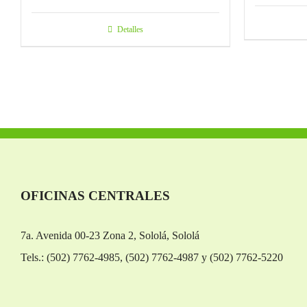
Detalles
OFICINAS CENTRALES
7a. Avenida 00-23 Zona 2, Sololá, Sololá
Tels.: (502) 7762-4985, (502) 7762-4987 y (502) 7762-5220
Replica Orologi