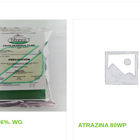
76%. WG
ATRAZINA 80WP