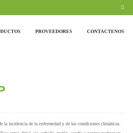
Corr
elec
ODUCTOS
PROVEEDORES
CONTACTENOS
P
e la incidencia de la enfermedad y de las condiciones climáticas.