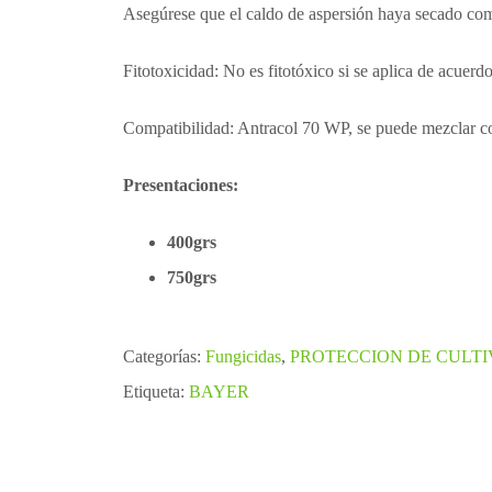
Asegúrese que el caldo de aspersión haya secado co
Fitotoxicidad: No es fitotóxico si se aplica de acuer
Compatibilidad: Antracol 70 WP, se puede mezclar c
Presentaciones:
400grs
750grs
Categorías:
Fungicidas
,
PROTECCION DE CULTI
Etiqueta:
BAYER