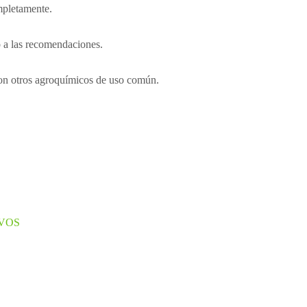
mpletamente.
do a las recomendaciones.
on otros agroquímicos de uso común.
VOS