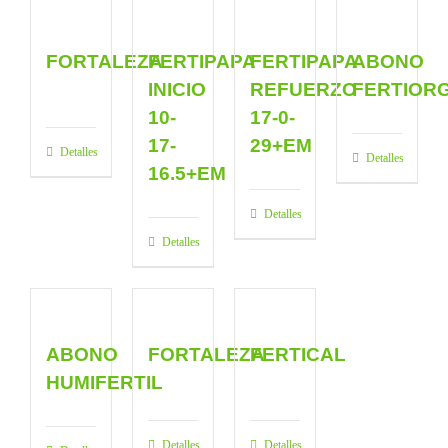
FORTALEZA
FERTIPAPA
FERTIPAPA
ABONO
INICIO
REFUERZO
FERTIOR
10-
17-0-
17-
29+EM
Detalles
Detalles
16.5+EM
Detalles
Detalles
ABONO
FORTALEZA
FERTICAL
HUMIFERTIL
Detalles
Detalles